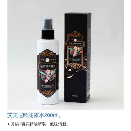
艾美尼歐花露水200ml。
● 月桃+百花精油萃取，氣味清新。