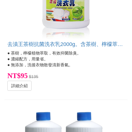
去漬王茶樹抗菌洗衣乳2000g。含茶樹、檸檬萃取，能去除衣物異味，讓衣物散發自然清新香氣。
● 茶樹，檸檬植物萃取，有效抑菌除臭。
● 濃縮配方，用量省。
● 無添加，洗後衣物散發清新香氣。
NT$95
$135
詳細介紹