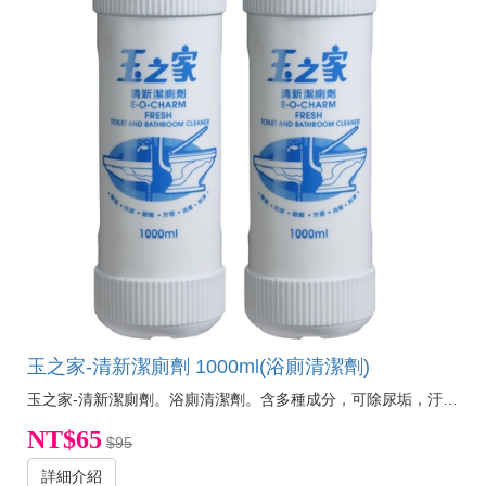
玉之家-清新潔廁劑 1000ml(浴廁清潔劑)
玉之家-清新潔廁劑。浴廁清潔劑。含多種成分，可除尿垢，汙垢，油垢等浴廁污物，洗後亮潔。
NT$65
$95
詳細介紹