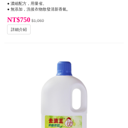
● 濃縮配方，用量省。
● 無添加，洗後衣物散發清新香氣。
NT$750
$1,060
詳細介紹