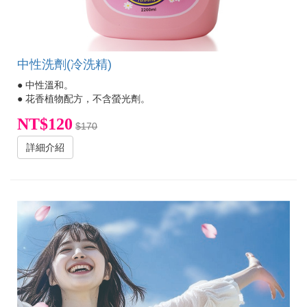
中性洗劑(冷洗精)
● 中性溫和。
● 花香植物配方，不含螢光劑。
NT$120
$170
詳細介紹