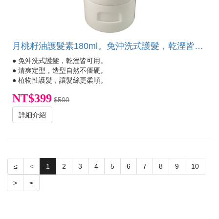
月桃籽油護髮素180ml。免沖洗式護髮，乾溼皆可用。植物性護髮，讓髮絲更柔順。清爽定型，造型自然不僵硬。
● 免沖洗式護髮，乾溼皆可用。​
● 清爽定型，造型自然不僵硬。
● 植物性護髮，讓髮絲更柔順。
NT$399
$500
詳細介紹
≤
<
1
2
3
4
5
6
7
8
9
10
>
≥