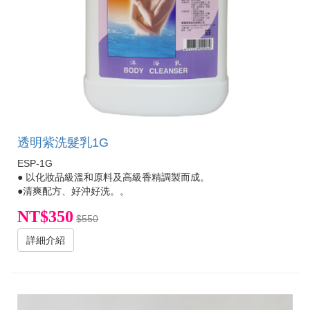
透明紫洗髮乳1G
ESP-1G
● 以化妝品級溫和原料及高級香精調製而成。
●清爽配方、好沖好洗。。
NT$350
$550
詳細介紹