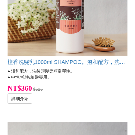
檀香洗髮乳1000ml SHAMPOO。溫和配方，洗後頭髮柔順富彈性。中性/乾性/細髮專用。
● 溫和配方，洗後頭髮柔順富彈性。
● 中性/乾性/細髮專用。
NT$360
$515
詳細介紹