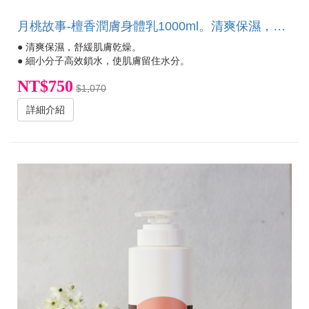
月桃故事-檀香潤膚身體乳1000ml。清爽保濕，舒緩肌膚乾燥。減少肌膚乾燥，滋潤修復肌膚，提供肌膚最適當滋養及防護。
● 清爽保濕，舒緩肌膚乾燥。
● 細小分子高效鎖水，使肌膚留住水分。
NT$750
$1,070
詳細介紹