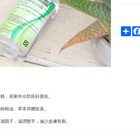
Sha
%酒精，居家外出防疫好朋友。
茶樹精油，草本抑菌除臭。
保濕因子，滋潤雙手，減少皮膚乾裂。