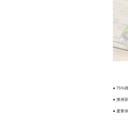
● 75
● 澳洲
● 蘆薈