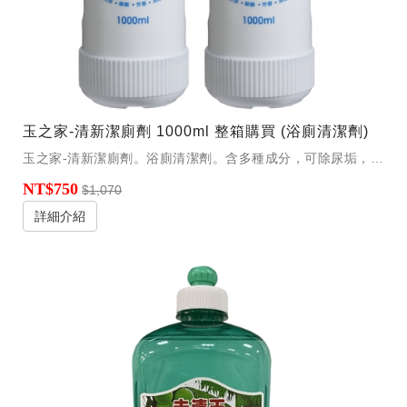
玉之家-清新潔廁劑 1000ml 整箱購買 (浴廁清潔劑)
玉之家-清新潔廁劑。浴廁清潔劑。含多種成分，可除尿垢，汙垢，油垢等浴廁污物，洗後亮潔。
NT$750
$1,070
詳細介紹