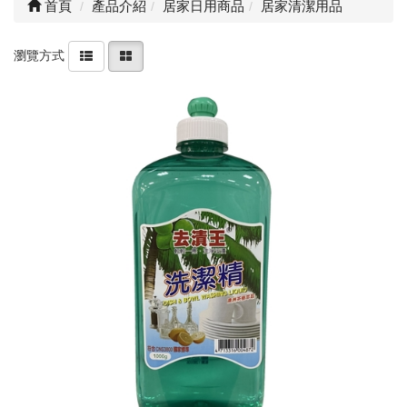
首頁
產品介紹
居家日用商品
居家清潔用品
瀏覽方式