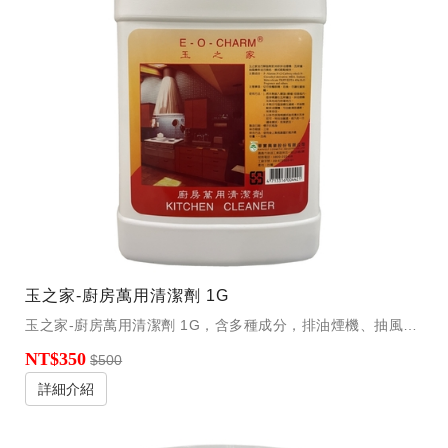
玉之家-廚房萬用清潔劑 1G
玉之家-廚房萬用清潔劑 1G，含多種成分，排油煙機、抽風口、瓦斯爐 個是頑固汙垢適用。
NT$350
$500
詳細介紹