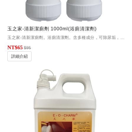
玉之家-清新潔廁劑 1000ml(浴廁清潔劑)
玉之家-清新潔廁劑。浴廁清潔劑。含多種成分，可除尿垢，汙垢，油垢等浴廁污物，洗後亮潔。
NT$65
$95
詳細介紹