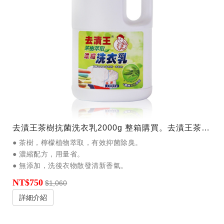
去漬王茶樹抗菌洗衣乳2000g 整箱購買。去漬王茶樹抗菌洗衣乳2000g。以天然椰子油衍生物洗淨配方，無添加人工色素，無壬酚、無磷。含茶樹、檸檬萃取，能去除衣物異味，讓衣物散發自然清新香氣。
● 茶樹，檸檬植物萃取，有效抑菌除臭。
● 濃縮配方，用量省。
● 無添加，洗後衣物散發清新香氣。
NT$750
$1,060
詳細介紹