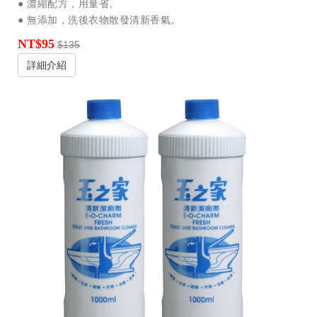
● 濃縮配方，用量省。
● 無添加，洗後衣物散發清新香氣。
NT$95
$135
詳細介紹