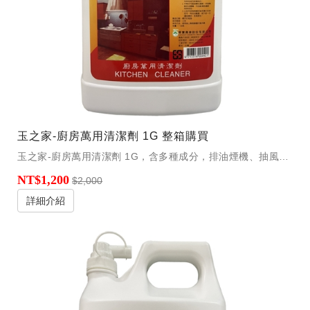
玉之家-廚房萬用清潔劑 1G 整箱購買
玉之家-廚房萬用清潔劑 1G，含多種成分，排油煙機、抽風口、瓦斯爐 個是頑固汙垢適用。
NT$1,200
$2,000
詳細介紹