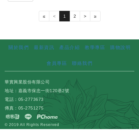
≤
<
1
2
>
≥
關於我們
最新資訊
產品介紹
教學專區
購物說明
會員專區
聯絡我們
華實興業股份有限公司
地址：嘉義市保忠一街120巷2號
電話：05-2773673
傳真：05-2751275
© 2019 All Rights Reserved