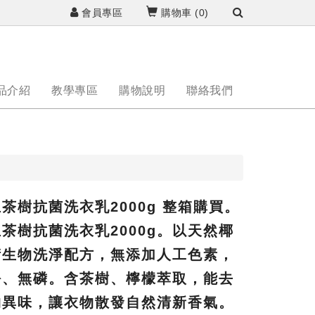
會員專區
購物車 (
0
)
品介紹
教學專區
購物說明
聯絡我們
茶樹抗菌洗衣乳2000g 整箱購買。
茶樹抗菌洗衣乳2000g。以天然椰
衍生物洗淨配方，無添加人工色素，
酚、無磷。含茶樹、檸檬萃取，能去
物異味，讓衣物散發自然清新香氣。