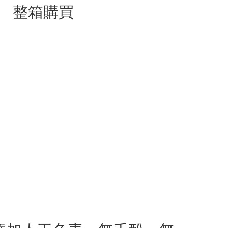
0g 整箱購買