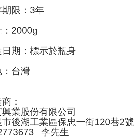
存期限：3年
：2000g
造日期：標示於瓶身
地：台灣
造商：
實興業股份有限公司
義市後湖工業區保忠一街120巷2號
-2773673 李先生