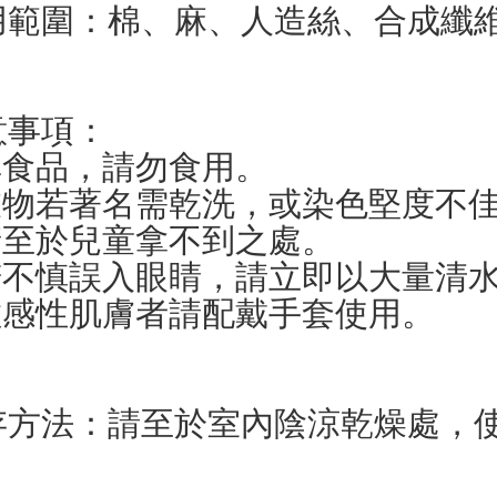
用範圍：棉、麻、人造絲、合成纖
意事項：
.非食品，請勿食用。
.衣物若著名需乾洗，或染色堅度不
.請至於兒童拿不到之處。
.若不慎誤入眼睛，請立即以大量清
.敏感性肌膚者請配戴手套使用。
存方法：請至於室內陰涼乾燥處，