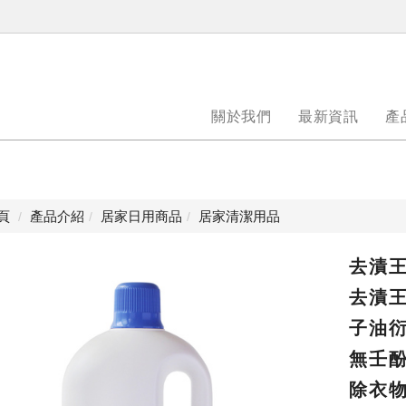
關於我們
最新資訊
產
頁
產品介紹
居家日用商品
居家清潔用品
去漬王
去漬王
子油
無壬
除衣