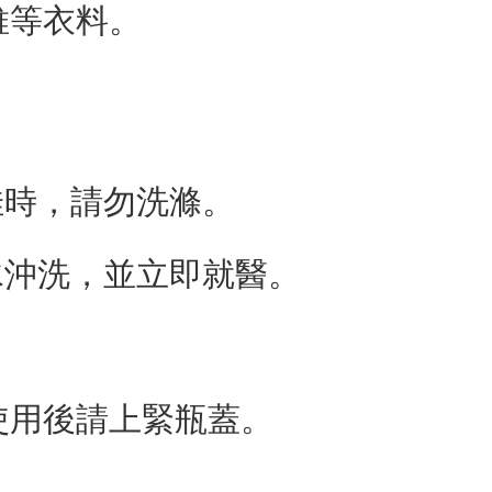
維等衣料。
佳時，請勿洗滌。
水沖洗，並立即就醫。
使用後請上緊瓶蓋。