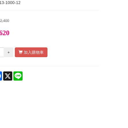
13-1000-12
2,400
,620
+
加入購物車
re
Facebook
X
Line