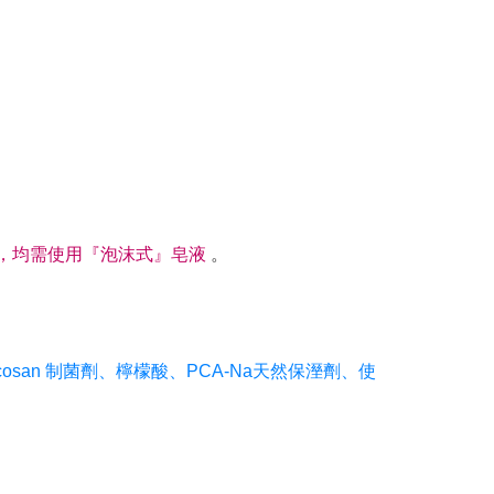
，均需使用『泡沫式』皂液
。
osan 制菌劑、檸檬酸、PCA-Na天然保溼劑、使