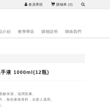
會員專區
購物車 (
0
)
品介紹
教學專區
購物說明
聯絡我們
液 1000ml(12瓶)
胺基酸保濕，滋潤肌膚。
配方，無色素無香料，全家人適用。
箱。