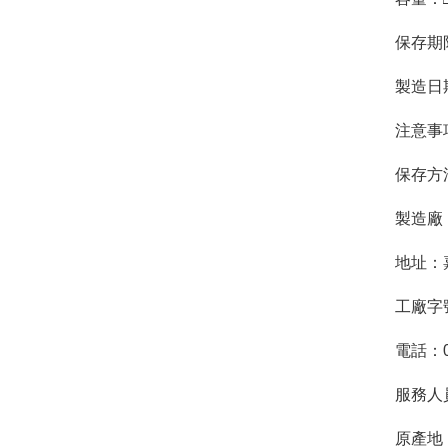
保存期
製造日
注意事
保存方
製造廠
地址：
工廠字號：
電話：05
​服務
原產地