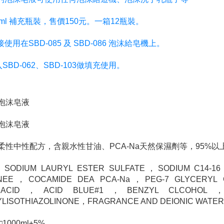
00ml 補充瓶裝，售價150元。一箱12瓶裝。
接使用在SBD-085 及 SBD-086 泡沫給皂機上。
SBD-062、SBD-103做填充使用。
泡沫皂液
泡沫皂液
柔性中性配方，含親水性甘油、PCA-Na天然保濕劑等，95%
ODIUM LAURYL ESTER SULFATE，SODIUM C14-16
INEE，COCAMIDE DEA PCA-Na，PEG-7 GLYCERY
ICACID，ACID BLUE#1，BENZYL CLCOHOL，M
LISOTHIAZOLINONE，FRAGRANCE AND DEIONIC WATE
1000ml±5%