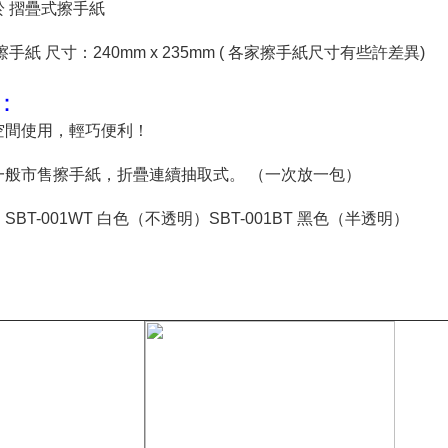
於 摺疊式擦手紙
擦手紙 尺寸：240mm x 235mm ( 各家擦手紙尺寸有些許差異)
：
空間使用，輕巧便利！
一般市售擦手紙，折疊連續抽取式。 （一次放一包）
SBT-001WT 白色（不透明）SBT-001BT 黑色（半透明）