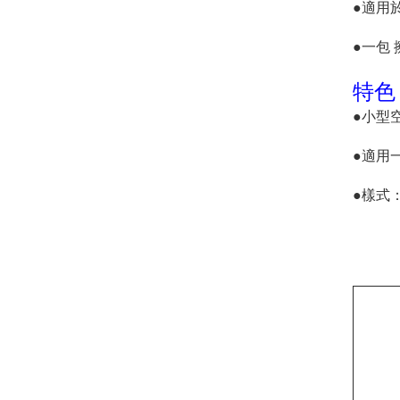
●適用
●一包 
特色
●小型
●適用
●樣式：