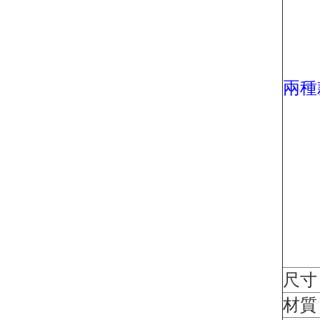
兩種
尺寸
材質