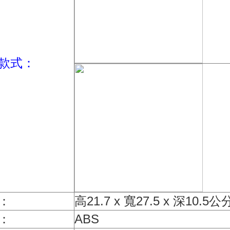
款式：
：
高21.7 x 寬27.5 x 深10.5公
：
ABS