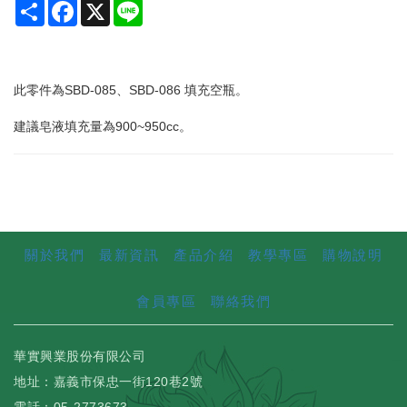
Share
Facebook
X
Line
此零件為SBD-085、SBD-086 填充空瓶。
建議皂液填充量為900~950cc。
關於我們
最新資訊
產品介紹
教學專區
購物說明
會員專區
聯絡我們
華實興業股份有限公司
地址：嘉義市保忠一街120巷2號