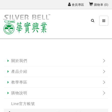
會員專區
購物車 (
0
)
關於我們
產品介紹
教學專區
購物說明
Line官方帳號