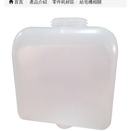
首頁
產品介紹
零件耗材區
給皂機相關