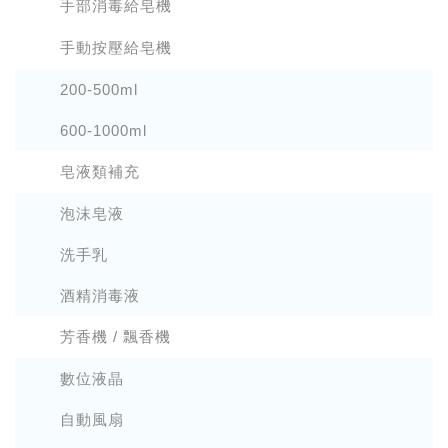
手部消毒給皂機
手動按壓給皂機
200-500ml
600-1000ml
皂液類補充
泡沫皂液
洗手乳
酒精消毒液
芳香機 / 飄香機
數位液晶
自動風扇