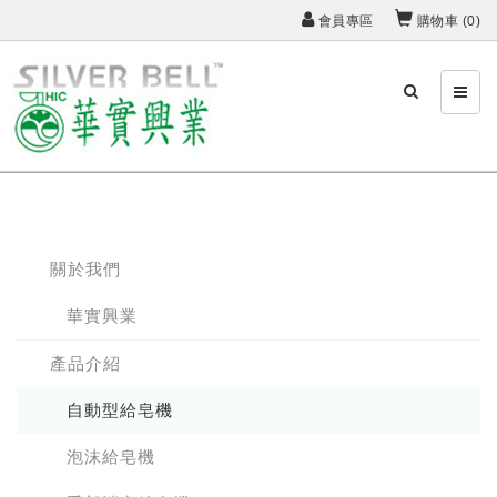
會員專區
購物車 (
0
)
關於我們
華實興業
產品介紹
自動型給皂機
泡沫給皂機