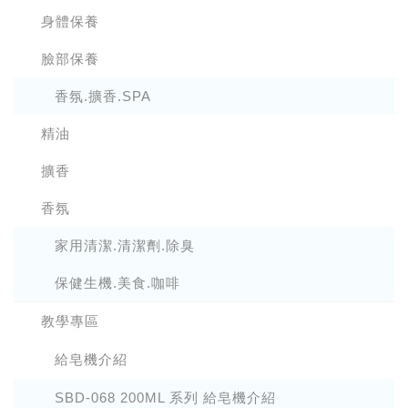
身體保養
臉部保養
香氛.擴香.SPA
精油
擴香
香氛
家用清潔.清潔劑.除臭
保健生機.美食.咖啡
教學專區
給皂機介紹
SBD-068 200ML 系列 給皂機介紹