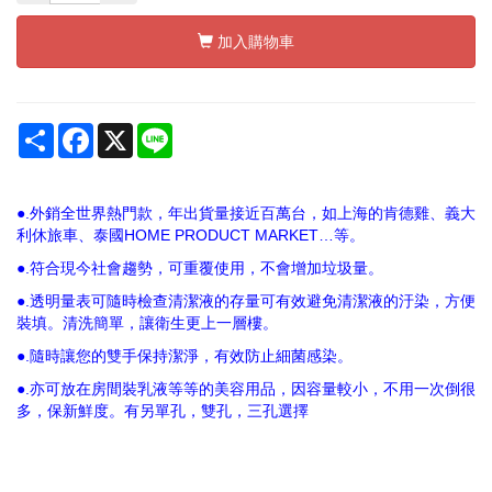
加入購物車
Share
Facebook
X
Line
●.外銷全世界熱門款，年出貨量接近百萬台，如上海的肯德雞、義大
利休旅車、泰國HOME PRODUCT MARKET…等。
●.符合現今社會趨勢，可重覆使用，不會增加垃圾量。
●.透明量表可隨時檢查清潔液的存量可有效避免清潔液的汙染，方便
裝填。清洗簡單，讓衛生更上一層樓。
●.隨時讓您的雙手保持潔淨，有效防止細菌感染。
●.亦可放在房間裝乳液等等的美容用品，因容量較小，不用一次倒很
多，保新鮮度。有另單孔，雙孔，三孔選擇