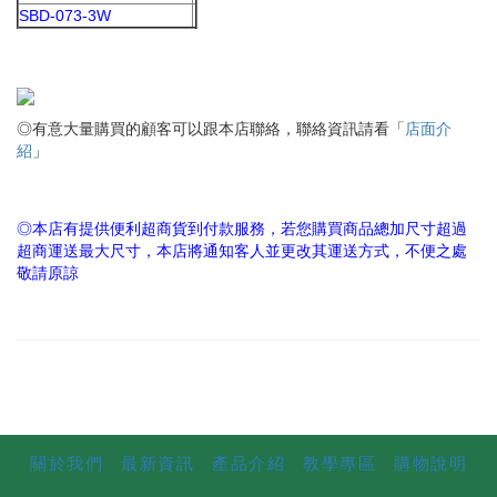
SBD-073-3W
◎有意大量購買的顧客可以跟本店聯絡，聯絡資訊請看「
店面介
紹
」
◎本店有提供便利超商貨到付款服務，若您購買商品總加尺寸超過
超商運送最大尺寸，本店將通知客人並更改其運送方式，不便之處
敬請原諒
關於我們
最新資訊
產品介紹
教學專區
購物說明