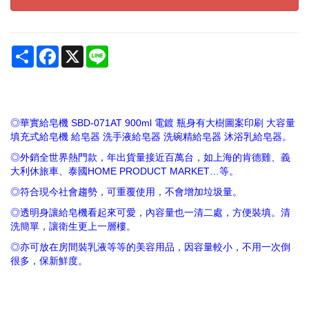
Share
Facebook
X
Line
◎華實給皂機 SBD-071AT 900ml 電鍍 瓶身有大樹圖案印刷 大容量
填充式給皂機 給皂器 洗手液給皂器 洗碗精給皂器 沐浴乳給皂器。
◎外銷全世界熱門款，年出貨量接近百萬台，如上海的肯德雞、義
大利休旅車、泰國HOME PRODUCT MARKET…等。
◎符合現今社會趨勢，可重覆使用，不會增加垃圾量。
◎透明身讓給皂機看起來可愛，內容量也一清二處，方便裝填。清
洗簡單，讓衛生更上一層樓。
◎亦可放在房間裝乳液等等的美容用品，因容量較小，不用一次倒
很多，保新鮮度。