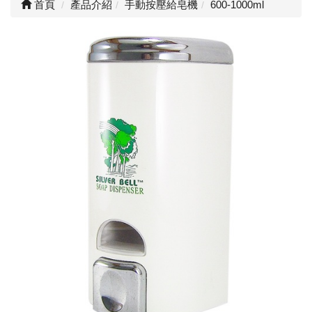
首頁
產品介紹
手動按壓給皂機
600-1000ml