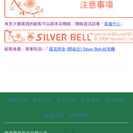
有意大量購買的顧客可以跟本店聯絡，聯絡資訊請看「
客服中心
」
顧客推薦：屏東民宿---"
羅克阿舍
[開箱文] Silver Bell 給皂機
關於我們
最新資訊
產品介紹
教學專區
購物說明
會員專區
聯絡我們