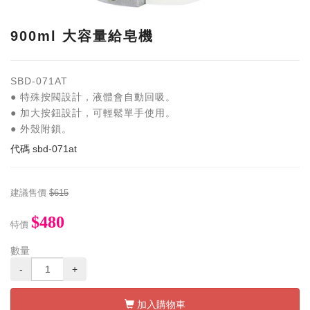
900ml 大容量給皂機
SBD-071AT
● 特殊按閥設計，液體會自動回吸。
● 加大按鈕設計，可輕鬆單手使用。
● 外殼附鎖。
代碼
sbd-071at
建議售價
$615
$480
特價
數量
-
+
加入購物車