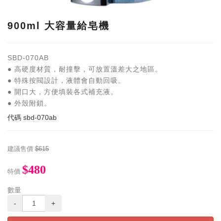
900ml 大容量給皂機
SBD-070AB
● 高硬度材質，耐撞擊，可放置溫差大之地區。
● 特殊按閥設計，液體會自動回吸。
● 開口大，方便填裝各式補充液。
● 外殼附鎖。
代碼
sbd-070ab
建議售價
$615
$480
特價
數量
-
+