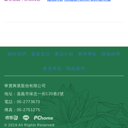
關於我們
最新資訊
產品介紹
教學專區
購物說明
會員專區
聯絡我們
華實興業股份有限公司
地址：嘉義市保忠一街120巷2號
電話：05-2773673
傳真：05-2751275
© 2019 All Rights Reserved