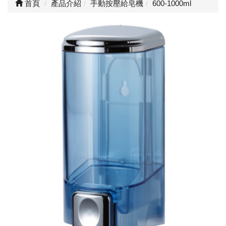
首頁
產品介紹
手動按壓給皂機
600-1000ml