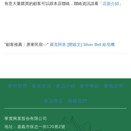
有意大量購買的顧客可以跟本店聯絡，聯絡資訊請看「
店面介紹
」
"顧客推薦：屏東民宿---"
羅克阿舍
[開箱文] Silver Bell 給皂機
關於我們
最新資訊
產品介紹
教學專區
購物說明
會員專區
聯絡我們
華實興業股份有限公司
地址：嘉義市保忠一街120巷2號