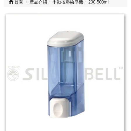
首頁
產品介紹
手動按壓給皂機
200-500ml