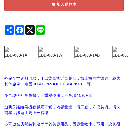
加入購物車
Share
Facebook
X
Line
SBD-068-1A
SBD-068-1W
SBD-068-1AB
SBD-06
外銷全世界熱門款，年出貨量接近百萬台，如上海的肯德雞、義大
利休旅車、泰國HOME PRODUCT MARKET…等。
符合現今社會趨勢，可重覆使用，不會增加垃圾量。
透明身讓給皂機看起來可愛，內容量也一清二處，方便裝填。清洗
簡單，讓衛生更上一層樓。
亦可放在房間裝乳液等等的美容用品，因容量較小，不用一次倒很