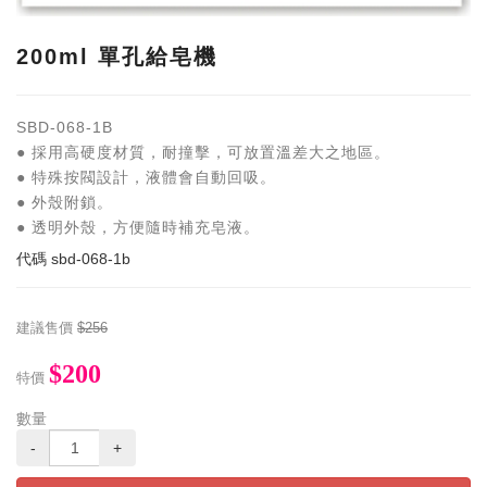
200ml 單孔給皂機
SBD-068-1B
● 採用高硬度材質，耐撞擊，可放置溫差大之地區。
● 特殊按閥設計，液體會自動回吸。
● 外殼附鎖。
● 透明外殼，方便隨時補充皂液。
代碼
sbd-068-1b
建議售價
$256
$200
特價
數量
-
+