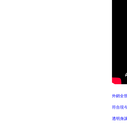
外銷全世
符合現
透明身