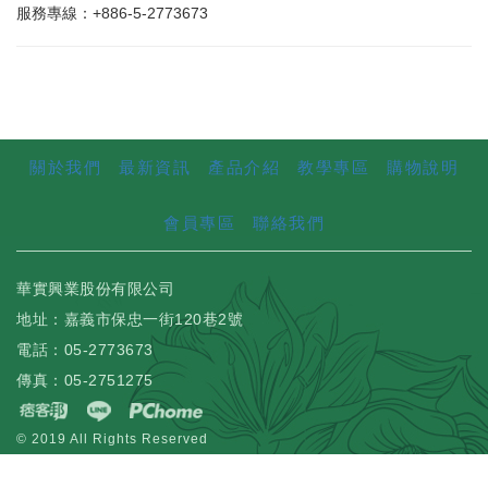
服務專線：+886-5-2773673
關於我們
最新資訊
產品介紹
教學專區
購物說明
會員專區
聯絡我們
華實興業股份有限公司
地址：嘉義市保忠一街120巷2號
電話：05-2773673
傳真：05-2751275
© 2019 All Rights Reserved