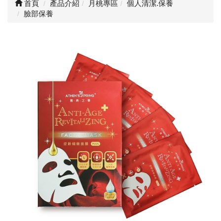
首頁
產品介紹
月桃專區
個人清潔.保養
臉部保養