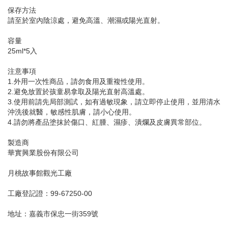
保存方法
請至於室內陰涼處，避免高溫、潮濕或陽光直射。
容量
25ml*5入
注意事項
1.外用一次性商品，請勿食用及重複性使用。
2.避免放置於孩童易拿取及陽光直射高溫處。
3.使用前請先局部測試，如有過敏現象，請立即停止使用，並用清水
沖洗後就醫，敏感性肌膚，請小心使用。
4.請勿將產品塗抹於傷口、紅腫、濕疹、潰爛及皮膚異常部位。
製造商
華實興業股份有限公司
月桃故事館觀光工廠
工廠登記證：99-67250-00
地址：嘉義市保忠一街359號