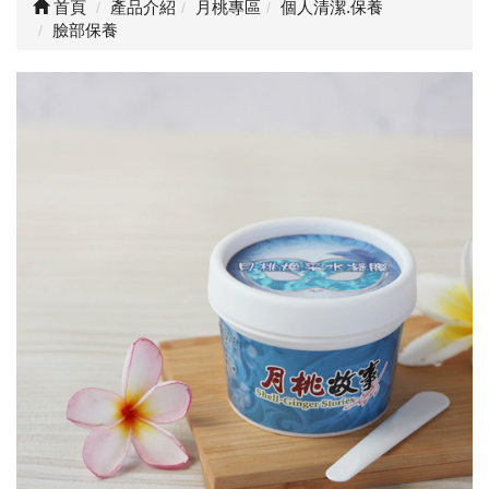
首頁
產品介紹
月桃專區
個人清潔.保養
臉部保養