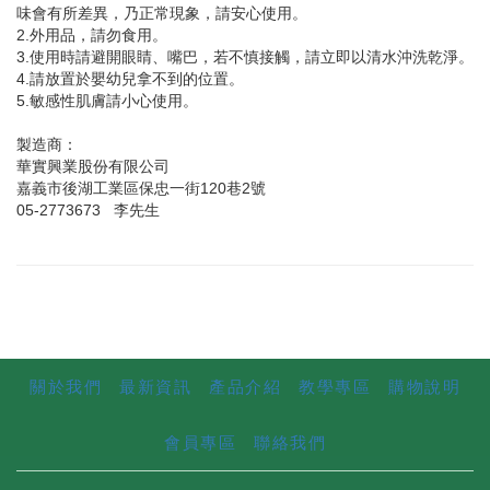
味會有所差異，乃正常現象，請安心使用。
2.外用品，請勿食用。
3.使用時請避開眼睛、嘴巴，若不慎接觸，請立即以清水沖洗乾淨。
4.請放置於嬰幼兒拿不到的位置。
5.敏感性肌膚請小心使用。
製造商：
華實興業股份有限公司
嘉義市後湖工業區保忠一街120巷2號
05-2773673 李先生
關於我們
最新資訊
產品介紹
教學專區
購物說明
會員專區
聯絡我們