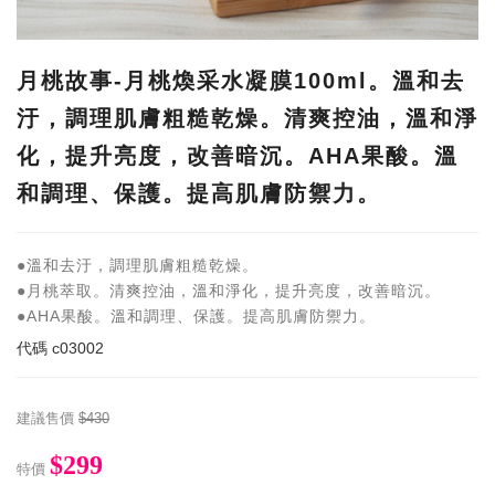
月桃故事-月桃煥采水凝膜100ml。溫和去
汙，調理肌膚粗糙乾燥。清爽控油，溫和淨
化，提升亮度，改善暗沉。AHA果酸。溫
和調理、保護。提高肌膚防禦力。
●溫和去汙，調理肌膚粗糙乾燥。
●月桃萃取。清爽控油，溫和淨化，提升亮度，改善暗沉。
●AHA果酸。溫和調理、保護。提高肌膚防禦力。
代碼
c03002
建議售價
$430
$299
特價