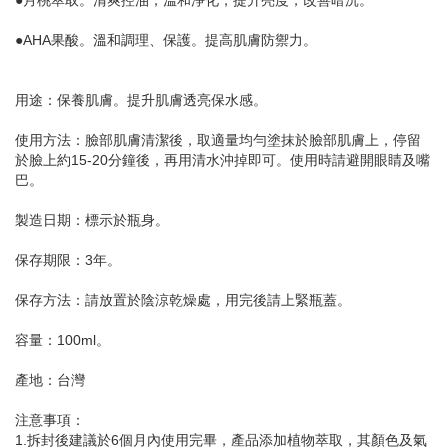
●月桃萃取。清爽控油，溫和淨化，提升亮度，改善暗沉。
●AHA果酸。溫和調理、保護。提高肌膚防禦力。
用途：保養肌膚。提升肌膚透亮保水感。
使用方法：臉部肌膚清潔後，取適量均勻塗抹於臉部肌膚上，停留
於臉上約15-20分鐘後，再用清水沖掉即可。使用時請避開眼睛及嘴
巴。
製造日期：標示於瓶身。
保存期限：3年。
保存方法：請放置於陰涼乾燥處，用完後請上緊瓶蓋。
容量：100ml。
產地：台灣
注意事項：
1.拆封後建議於6個月內使用完畢，產品添加植物萃取，其顏色及氣