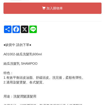
加入購物車
Share
Facebook
X
Line
●缺貨中 請勿下單●
A01002-絲瓜洗髮乳600ml
絲瓜洗髮乳 SHAMPOO
特色：
1.有效平衡頭皮油脂、舒緩頭皮。洗完後，柔順有彈性。
2.適用染髮燙髮、各式髮質。
用途：洗髮潤髮護髮用