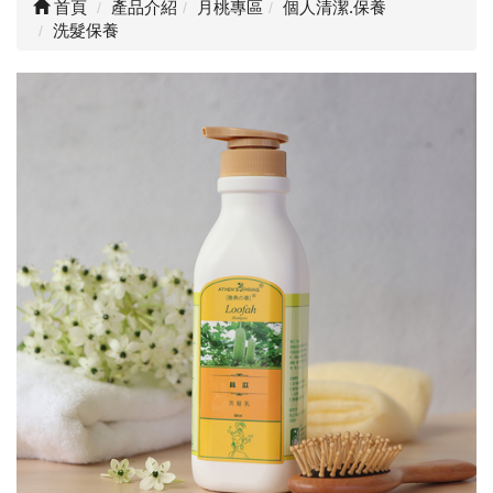
首頁
產品介紹
月桃專區
個人清潔.保養
洗髮保養