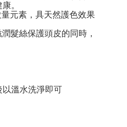
健康。
微量元素，具天然護色效果
，滋潤髮絲保護頭皮的同時，
後以溫水洗淨即可