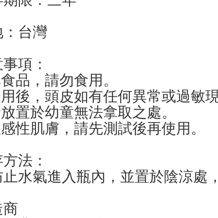
地：台灣
意事項：
.非食品，請勿食用。
.使用後，頭皮如有任何異常或過敏
.請放置於幼童無法拿取之處。
.敏感性肌膚，請先測試後再使用。
存方法：
防止水氣進入瓶內，並置於陰涼處
造商