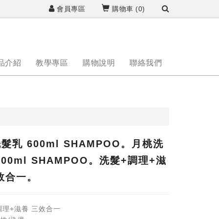
會員專區
購物車 (
0
)
品介紹
教學專區
購物說明
聯絡我們
髮乳 600ml SHAMPOO。月桃洗
600ml SHAMPOO。洗髮+調理+滋
效合一。
調理+滋養 三效合一