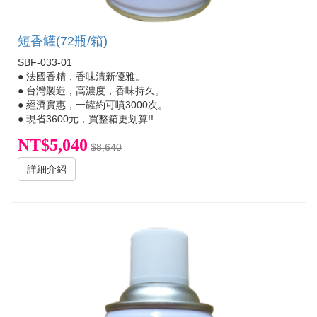
短香罐(72瓶/箱)
SBF-033-01
● 法國香精，香味清新優雅。
● 台灣製造，高濃度，香味持久。
● 經濟實惠，一罐約可噴3000次。
● 現省3600元，買整箱更划算!!
NT$5,040
$8,640
詳細介紹