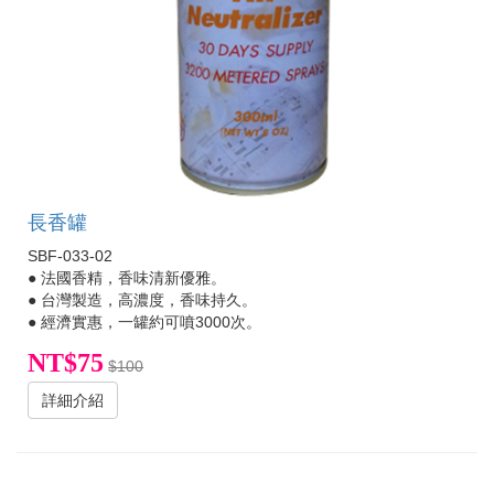
長香罐
SBF-033-02
● 法國香精，香味清新優雅。
● 台灣製造，高濃度，香味持久。
● 經濟實惠，一罐約可噴3000次。
NT$75
$100
詳細介紹