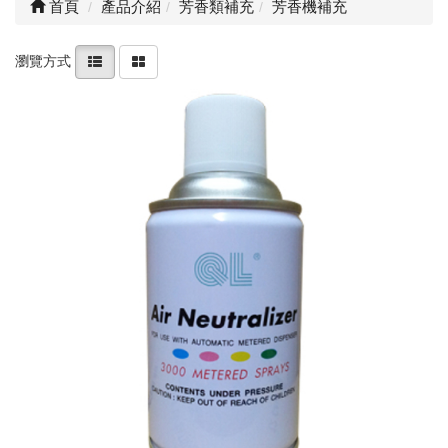
首頁
產品介紹
芳香類補充
芳香機補充
瀏覽方式