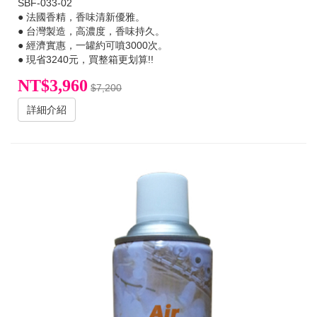
SBF-033-02
● 法國香精，香味清新優雅。
● 台灣製造，高濃度，香味持久。
● 經濟實惠，一罐約可噴3000次。
● 現省3240元，買整箱更划算!!
NT$3,960
$7,200
詳細介紹