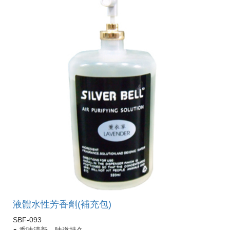
液體水性芳香劑(補充包)
SBF-093
● 香味清新，味道持久。