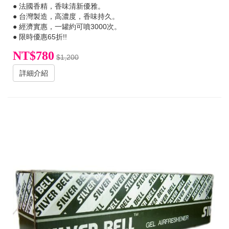
● 法國香精，香味清新優雅。
● 台灣製造，高濃度，香味持久。
● 經濟實惠，一罐約可噴3000次。
● 限時優惠65折!!
NT$780
$1,200
詳細介紹