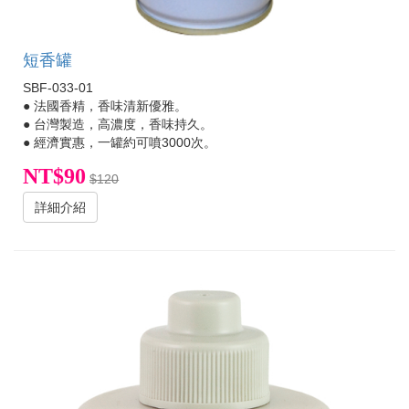
短香罐
SBF-033-01
● 法國香精，香味清新優雅。
● 台灣製造，高濃度，香味持久。
● 經濟實惠，一罐約可噴3000次。
NT$90
$120
詳細介紹