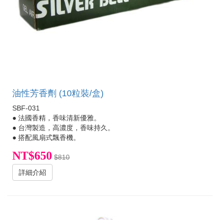
油性芳香劑 (10粒裝/盒)
SBF-031
● 法國香精，香味清新優雅。
● 台灣製造，高濃度，香味持久。
● 搭配風扇式飄香機。
NT$650
$810
詳細介紹