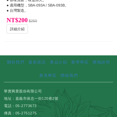
● 適用機型，SBA-093A / SBA-093B。
● 台灣製造。
NT$200
$250
詳細介紹
關於我們
最新資訊
產品介紹
教學專區
購物說明
會員專區
聯絡我們
華實興業股份有限公司
地址：嘉義市保忠一街120巷2號
電話：05-2773673
傳真：05-2751275