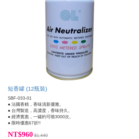
短香罐 (12瓶裝)
SBF-033-01
● 法國香精，香味清新優雅。
● 台灣製造，高濃度，香味持久。
● 經濟實惠，一罐約可噴3000次。
● 限時優惠67折!!
NT$960
$1,440