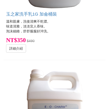
玉之家洗手乳1G 加侖桶裝
溫和親膚，洗後清爽不乾澀。
味道清雅，淡淡宜人香味。
泡沫細緻，舒舒服服好沖洗。
NT$350
$490
詳細介紹