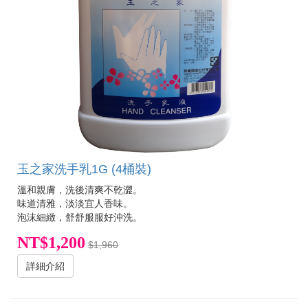
玉之家洗手乳1G (4桶裝)
溫和親膚，洗後清爽不乾澀。
味道清雅，淡淡宜人香味。
泡沫細緻，舒舒服服好沖洗。
NT$1,200
$1,960
詳細介紹