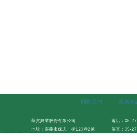
關於我們
最新資
華實興業股份有限公司
電話：05-27
地址：嘉義市保忠一街120巷2號
傳真：05-27