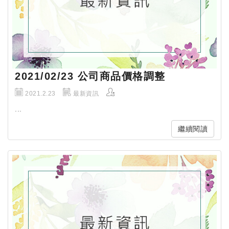
2021/02/23 公司商品價格調整
2021.2.23
最新資訊
...
繼續閱讀