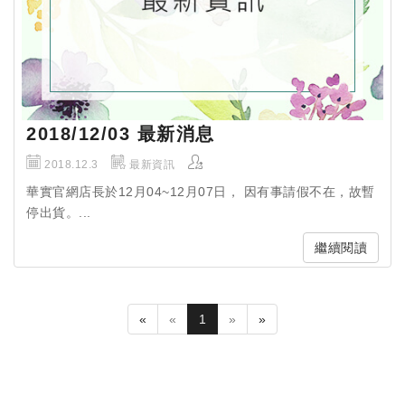
2018/12/03 最新消息
2018.12.3
最新資訊
華實官網店長於12月04~12月07日， ​因有事請假不在，故暫
停出貨。...
繼續閱讀
«
«
1
»
»