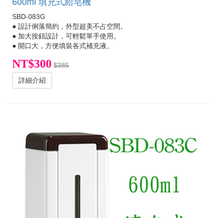
600ml 填充式給皂機
SBD-083G
● 設計俐落簡約，外型超美不占空間。
● 加大按鈕設計，可輕鬆單手使用。
● 開口大，方便填裝各式補充液。
NT$300
$385
詳細介紹