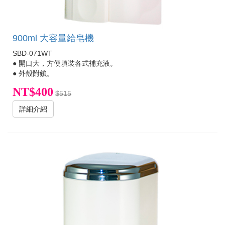
900ml 大容量給皂機
SBD-071WT
● 開口大，方便填裝各式補充液。
● 外殼附鎖。
NT$400
$515
詳細介紹