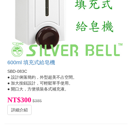
600ml 填充式給皂機
SBD-083C
● 設計俐落簡約，外型超美不占空間。
● 加大按鈕設計，可輕鬆單手使用。
● 開口大，方便填裝各式補充液。
NT$300
$385
詳細介紹