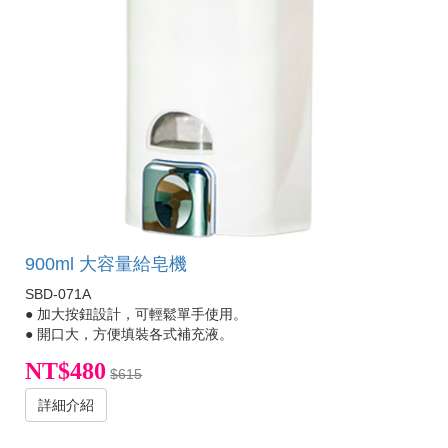
900ml 大容量給皂機
SBD-071A
● 加大按鈕設計，可輕鬆單手使用。
● 開口大，方便填裝各式補充液。
NT$480
$615
詳細介紹