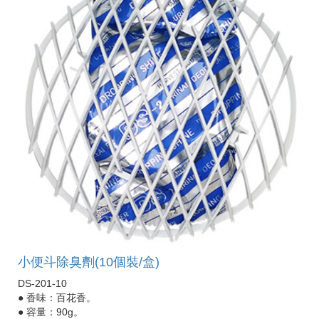
小便斗除臭劑(10個裝/盒)
DS-201-10
● 香味：百花香。
● 容量：90g。