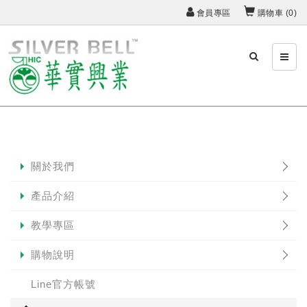
會員專區
購物車 (
0
)
關於我們
產品介紹
教學專區
購物說明
Line官方帳號