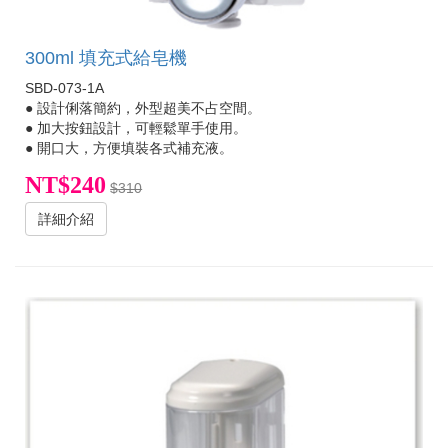
300ml 填充式給皂機
SBD-073-1A
● 設計俐落簡約，外型超美不占空間。
● 加大按鈕設計，可輕鬆單手使用。
● 開口大，方便填裝各式補充液。
NT$240
$310
詳細介紹