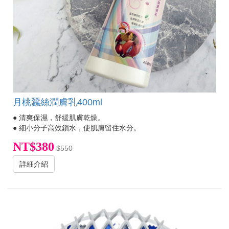
月桃蠶絲潤膚乳400ml
● 清爽保濕，舒緩肌膚乾燥。
● 細小分子高效鎖水，使肌膚留住水分。
NT$380
$550
詳細介紹