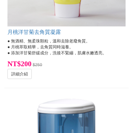
月桃洋甘菊去角質凝露
● 無酒精、無柔珠顆粒，溫和去除老廢角質。
● 月桃萃取精華，去角質同時滋養。
● 添加洋甘菊舒緩成分，洗後不緊繃，肌膚水嫩透亮。
NT$200
$250
詳細介紹