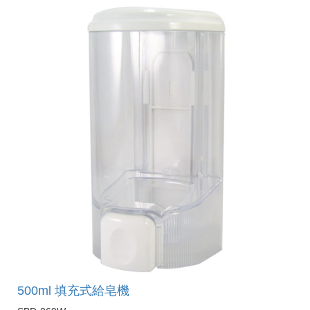
500ml 填充式給皂機