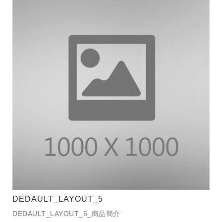
DEDAULT_LAYOUT_5
DEDAULT_LAYOUT_5_商品簡介