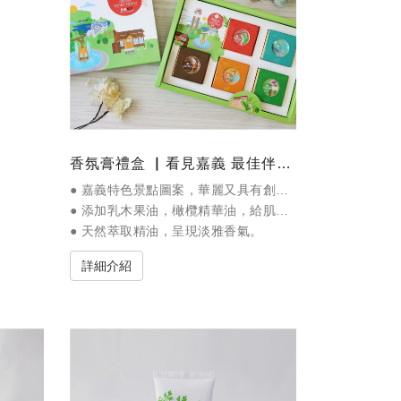
香氛膏禮盒 ▏看見嘉義 最佳伴手禮
● 嘉義特色景點圖案，華麗又具有創意的設計包裝。
● 添加乳木果油，橄欖精華油，給肌膚保濕滋潤。
● 天然萃取精油，呈現淡雅香氣。
詳細介紹