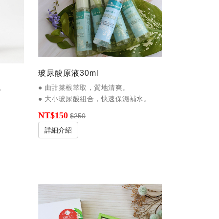
玻尿酸原液30ml
。
● 由甜菜根萃取，質地清爽。
● 大小玻尿酸組合，快速保濕補水。
NT$150
$250
詳細介紹