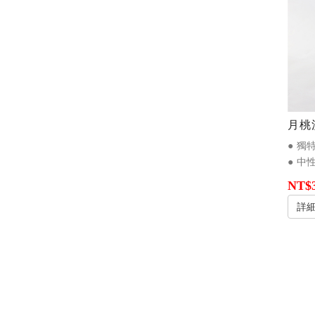
月桃
● 中
NT$
詳