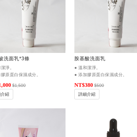
酸洗面乳*3條
胺基酸洗面乳
和潔淨。
● 溫和潔淨。
添加膠原蛋白保濕成分。
● 添加膠原蛋白保濕成分。
,000
NT$380
$1,500
$500
細介紹
詳細介紹